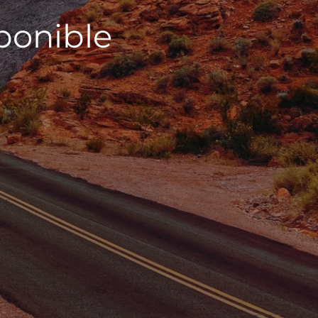
sponible