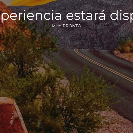
periencia estará di
MUY PRONTO