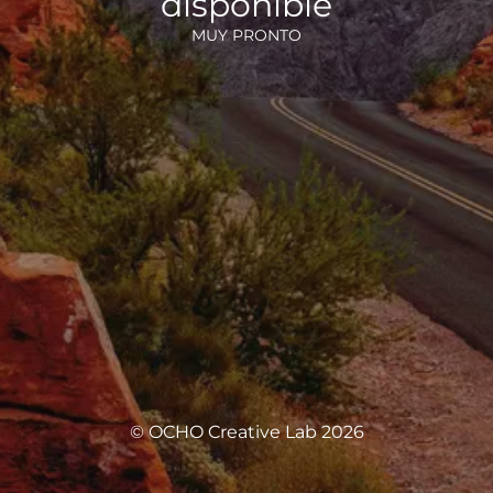
disponible
MUY PRONTO
© OCHO Creative Lab 2026