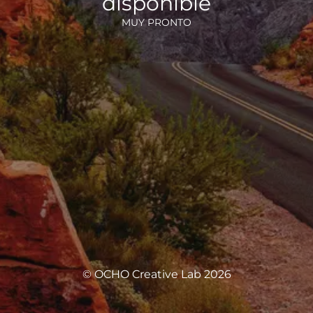
disponible
MUY PRONTO
© OCHO Creative Lab 2026