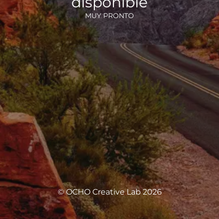
disponible
MUY PRONTO
© OCHO Creative Lab 2026