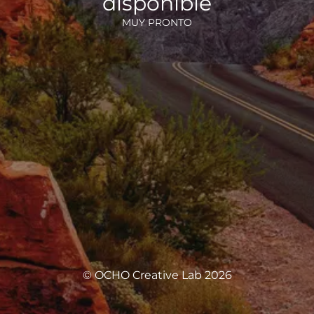
disponible
MUY PRONTO
© OCHO Creative Lab 2026