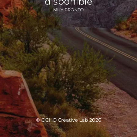
disponible
MUY PRONTO
© OCHO Creative Lab 2026