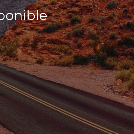
sponible