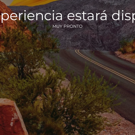
periencia estará di
MUY PRONTO