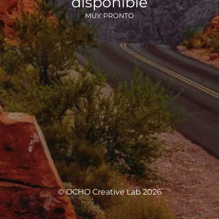
disponible
MUY PRONTO
© OCHO Creative Lab 2026