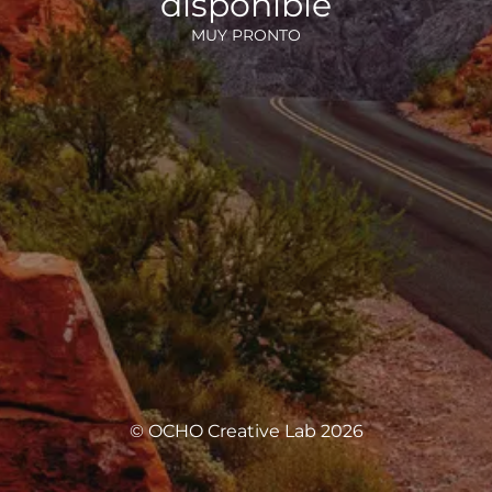
disponible
MUY PRONTO
© OCHO Creative Lab 2026