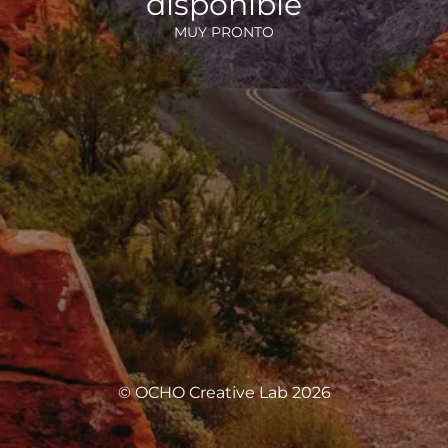
disponible
MUY PRONTO
© OCHO Creative Lab 2026