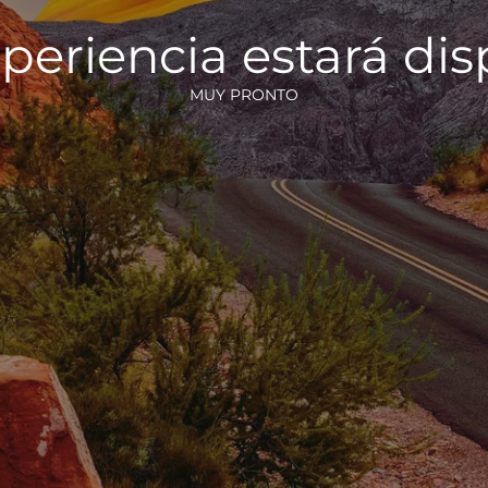
periencia estará di
MUY PRONTO