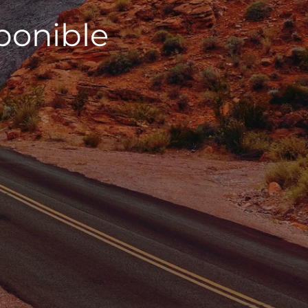
sponible