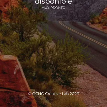
disponible
MUY PRONTO
© OCHO Creative Lab 2026