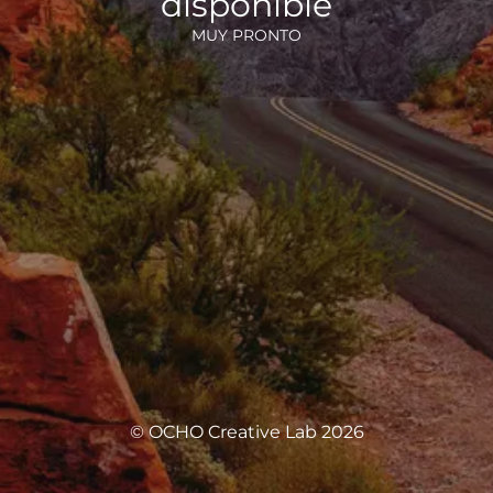
disponible
MUY PRONTO
© OCHO Creative Lab 2026