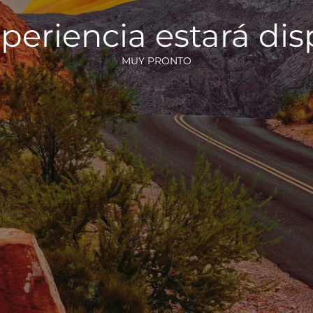
periencia estará di
MUY PRONTO