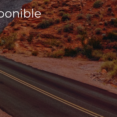
sponible