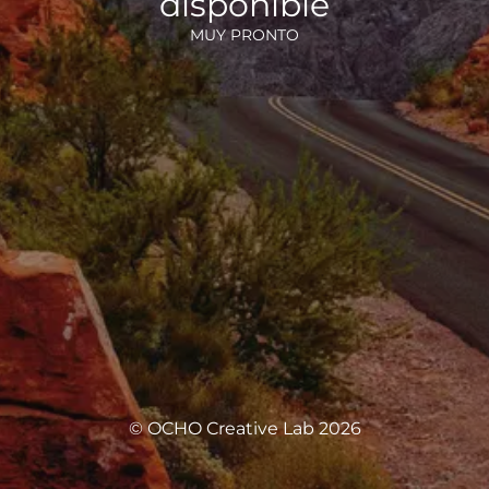
disponible
MUY PRONTO
© OCHO Creative Lab 2026