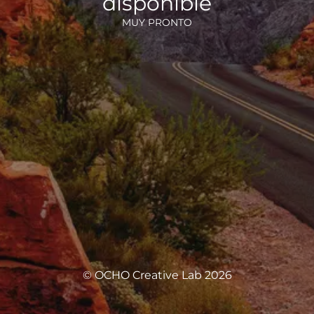
disponible
MUY PRONTO
© OCHO Creative Lab 2026