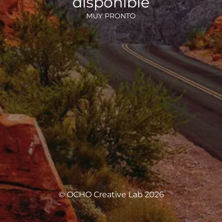
disponible
MUY PRONTO
© OCHO Creative Lab 2026