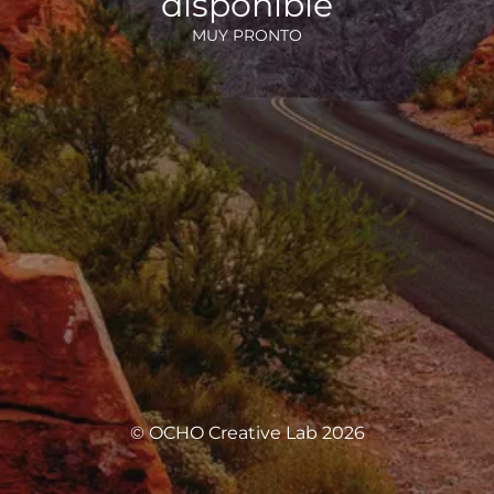
disponible
MUY PRONTO
© OCHO Creative Lab 2026