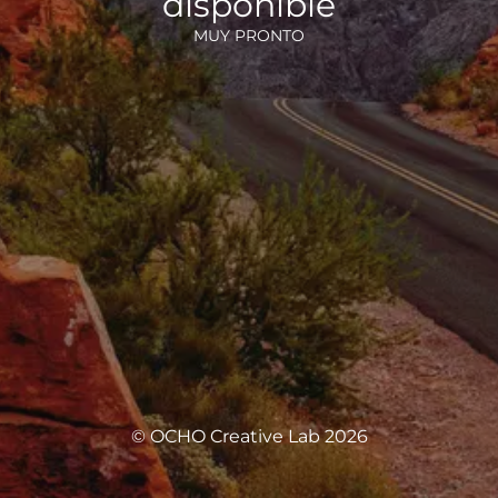
disponible
MUY PRONTO
© OCHO Creative Lab 2026