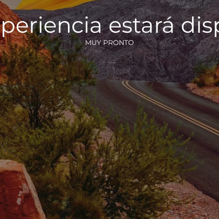
periencia estará di
MUY PRONTO