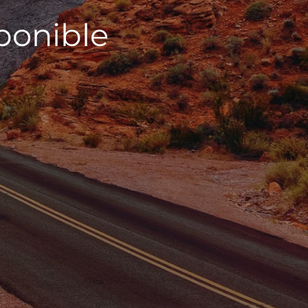
sponible