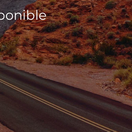
sponible