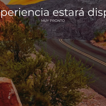
periencia estará di
MUY PRONTO