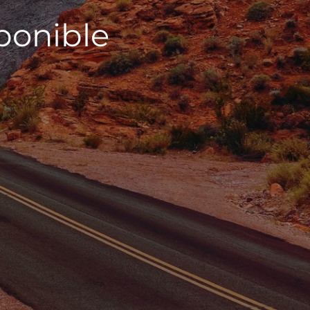
sponible