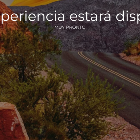
periencia estará di
MUY PRONTO